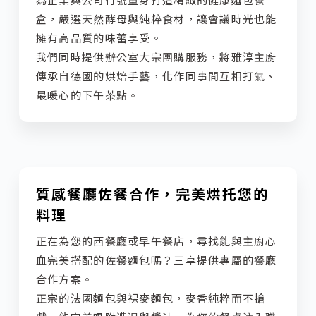
為企業與公司行號量身打造精緻的健康麵包餐
盒，嚴選天然酵母與純粹食材，讓會議時光也能
擁有高品質的味蕾享受。
我們同時提供辦公室大宗團購服務，將雅淳主廚
傳承自德國的烘焙手藝，化作同事間互相打氣、
最暖心的下午茶點。
質感餐廳佐餐合作，完美烘托您的
料理
正在為您的西餐廳或早午餐店，尋找能與主廚心
血完美搭配的佐餐麵包嗎？三享提供專屬的餐廳
合作方案。
正宗的法國麵包與裸麥麵包，麥香純粹而不搶