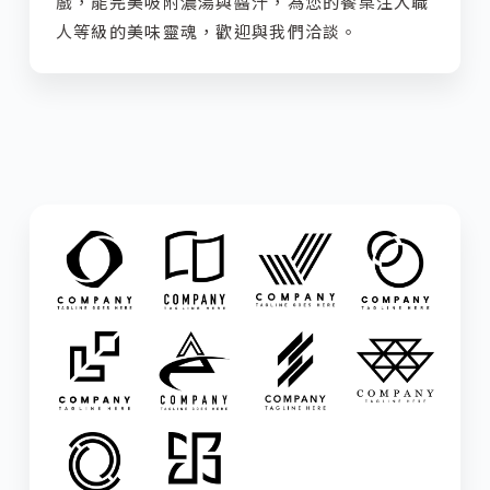
戲，能完美吸附濃湯與醬汁，為您的餐桌注入職
人等級的美味靈魂，歡迎與我們洽談。